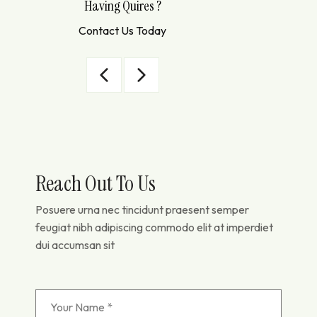
Having Quires ?
Contact Us Today
8
Reach Out To Us
Posuere urna nec tincidunt praesent semper
feugiat nibh adipiscing commodo elit at imperdiet
dui accumsan sit